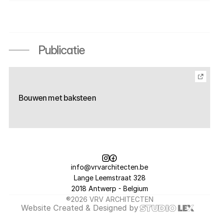
warme uitstraling
[KEUKEN | KASTEN]
Kvik
Publicatie
Bouwen met baksteen
info@vrvarchitecten.be
Lange Leemstraat 328
2018 Antwerp - Belgium
®2026 VRV ARCHITECTEN
Website 
Created & Designed
 by