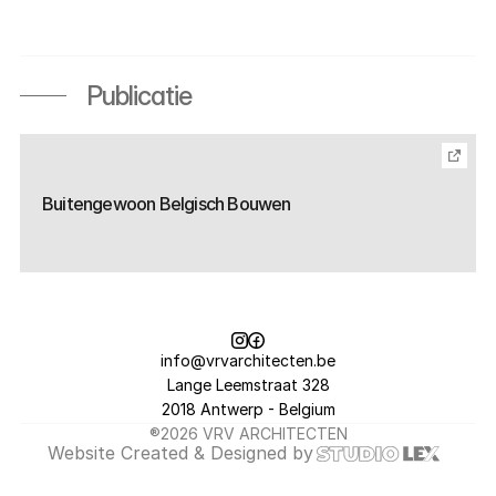
Ivo Frans
[EXTRA]
Publicatie
Buitengewoon Belgisch Bouwen
info@vrvarchitecten.be
Lange Leemstraat 328
2018 Antwerp - Belgium
®2026 VRV ARCHITECTEN
Website 
Created & Designed
 by